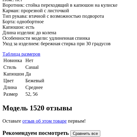
Воротник: стойка переходящий в капюшон на кулиске
Карман: прорезной с листочкой
Тип рукава: втачной с возможностью подворота
Борта: однобортное
Капюшон: есть
Длина изделия: до колена
Особенности модели: удлиненная спинка
Уход за изделием: бережная стирка при 30 градусов
Таблица размеров
Новинка
Нет
Стиль
Сasual
Капюшон
Да
Цвет
Бежевый
Длина
Среднее
Размер
52, 56
Модель 1520 отзывы
Оставьте
отзыв об этом товаре
первым!
Рекомендуем посмотреть