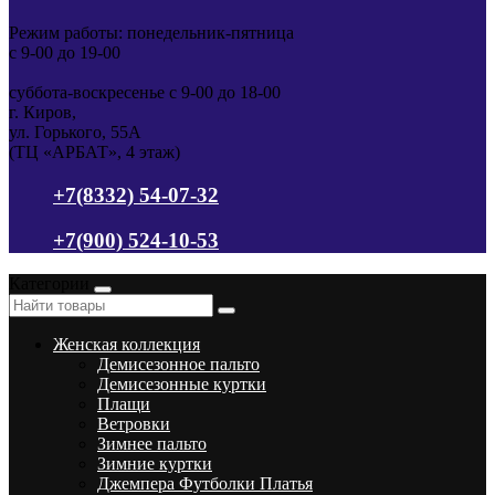
Режим работы: понедельник-пятница
с 9-00 до 19-00
суббота-воскресенье с 9-00 до 18-00
г. Киров,
ул. Горького, 55А
(ТЦ «АРБАТ», 4 этаж)
+7(8332) 54-07-32
+7(900) 524-10-53
Категории
Женская коллекция
Демисезонное пальто
Демисезонные куртки
Плащи
Ветровки
Зимнее пальто
Зимние куртки
Джемпера Футболки Платья