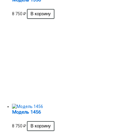
Модель 1536
8 750
₽
Модель 1456
8 750
₽