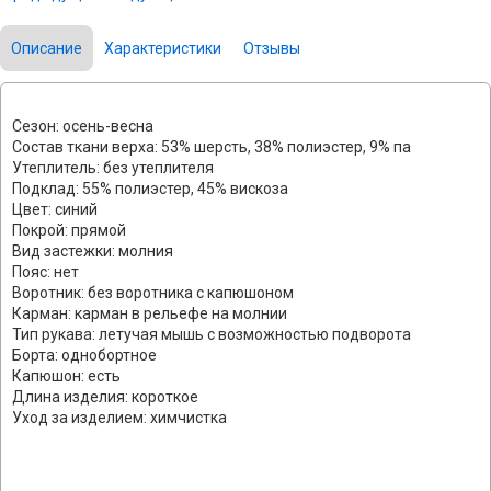
Описание
Характеристики
Отзывы
Сезон: осень-весна
Состав ткани верха: 53% шерсть, 38% полиэстер, 9% па
Утеплитель: без утеплителя
Подклад: 55% полиэстер, 45% вискоза
Цвет: синий
Покрой: прямой
Вид застежки: молния
Пояс: нет
Воротник: без воротника с капюшоном
Карман: карман в рельефе на молнии
Тип рукава: летучая мышь с возможностью подворота
Борта: однобортное
Капюшон: есть
Длина изделия: короткое
Уход за изделием: химчистка