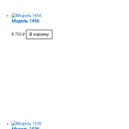
Модель 1456
8 750
₽