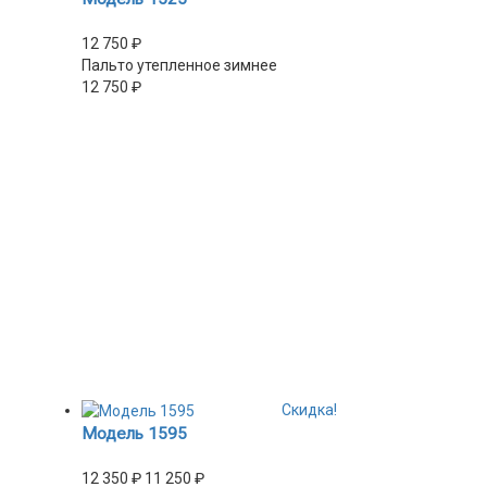
12 750
₽
Пальто утепленное зимнее
12 750
₽
Скидка!
Модель 1595
12 350
₽
11 250
₽