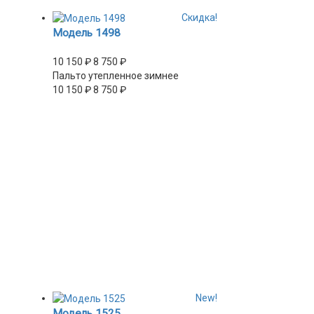
Скидка!
Модель 1498
10 150
₽
8 750
₽
Пальто утепленное зимнее
10 150
₽
8 750
₽
New!
Модель 1525