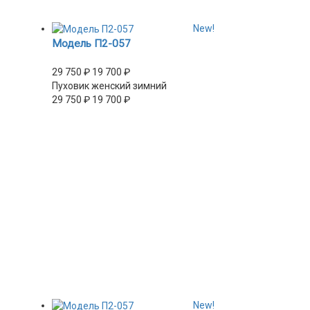
New!
Модель П2-057
29 750
₽
19 700
₽
Пуховик женский зимний
29 750
₽
19 700
₽
New!