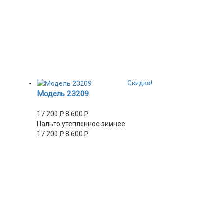
Скидка!
Модель 23209
17 200
₽
8 600
₽
Пальто утепленное зимнее
17 200
₽
8 600
₽