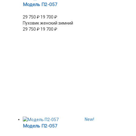
Модель П2-057
29 750
₽
19 700
₽
Пуховик женский зимний
29 750
₽
19 700
₽
New!
Модель П2-057