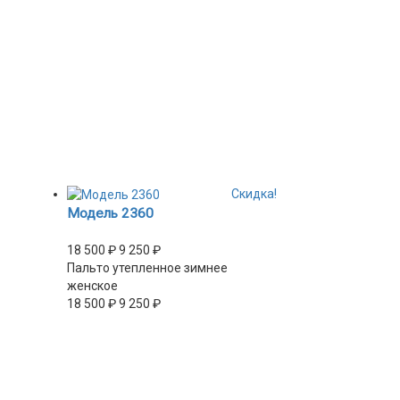
Скидка!
Модель 2360
18 500
₽
9 250
₽
Пальто утепленное зимнее
женское
18 500
₽
9 250
₽