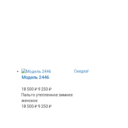
Скидка!
Модель 2446
18 500
₽
9 250
₽
Пальто утепленное зимнее
женское
18 500
₽
9 250
₽