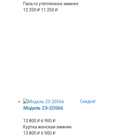
Пальто утепленное зимнее
12 350
₽
11 250
₽
Скидка!
Модель 23-20566
13 800
₽
6 900
₽
Куртка женская зимняя
13 800
₽
6 900
₽