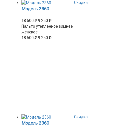
Скидка!
Модель 2360
18 500
₽
9 250
₽
Пальто утепленное зимнее
женское
18 500
₽
9 250
₽
Скидка!
Модель 2360