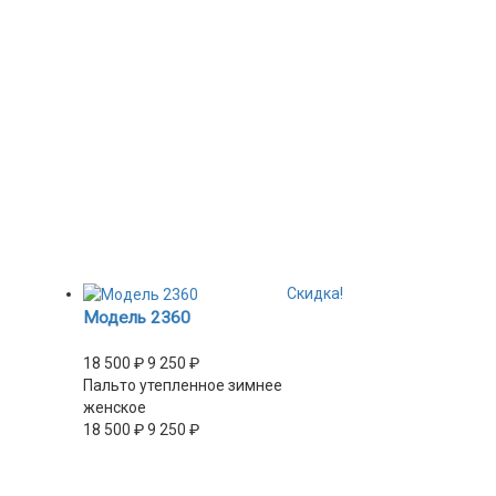
Скидка!
Модель 2360
18 500
₽
9 250
₽
Пальто утепленное зимнее
женское
18 500
₽
9 250
₽