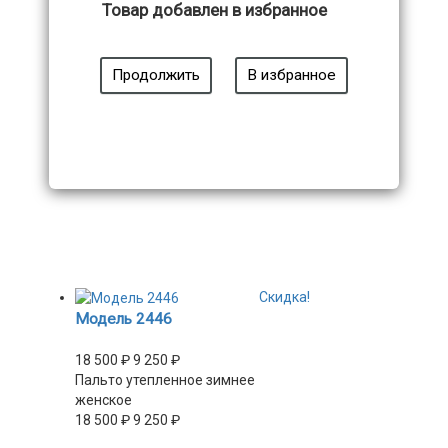
29 750
₽
19 700
₽
Товар добавлен в избранное
Продолжить
В избранное
Скидка!
Модель 2446
18 500
₽
9 250
₽
Пальто утепленное зимнее
женское
18 500
₽
9 250
₽