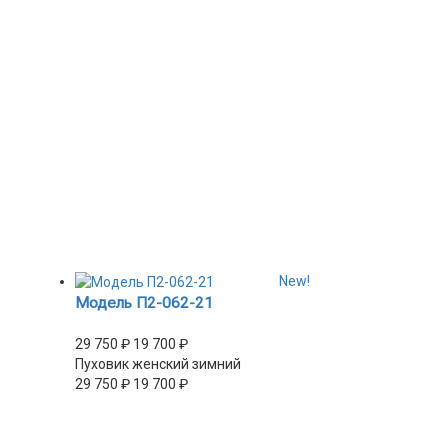
New!
Модель П2-062-21
29 750
₽
19 700
₽
Пуховик женский зимний
29 750
₽
19 700
₽