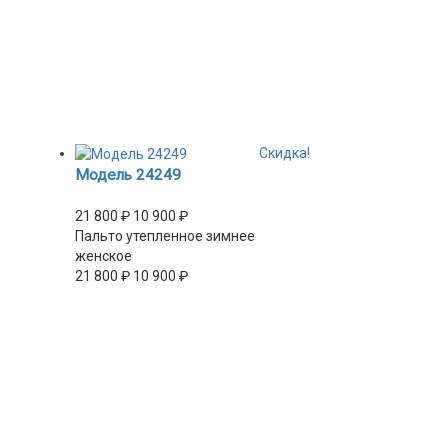
Скидка!
Модель 24249
21 800
₽
10 900
₽
Пальто утепленное зимнее
женское
21 800
₽
10 900
₽