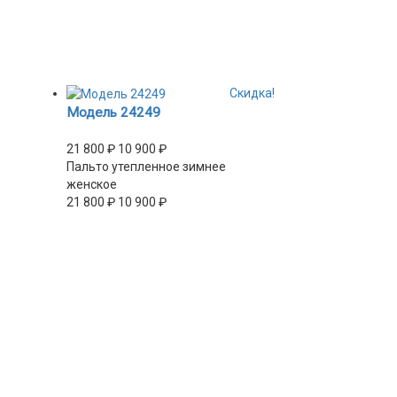
Скидка!
Модель 24249
21 800
₽
10 900
₽
Пальто утепленное зимнее
женское
21 800
₽
10 900
₽