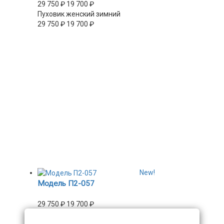
29 750
₽
19 700
₽
Пуховик женский зимний
29 750
₽
19 700
₽
New!
Модель П2-057
29 750
₽
19 700
₽
Пуховик женский зимний