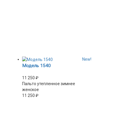
New!
Модель 1540
11 250
₽
Пальто утепленное зимнее
женское
11 250
₽