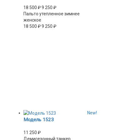
18 500
₽
9 250
₽
Пальто утепленное зимнее
женское
18 500
₽
9 250
₽
New!
Модель 1523
11 250
₽
Демисезонный танкер