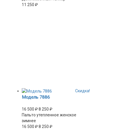
11 250
₽
Скидка!
Модель 7886
16 500
₽
8 250
₽
Пальто утепленное женское
зимнее
16 500
₽
8 250
₽