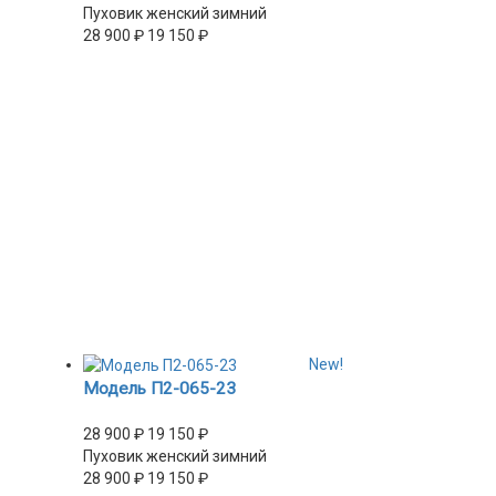
Пуховик женский зимний
28 900
₽
19 150
₽
New!
Модель П2-065-23
28 900
₽
19 150
₽
Пуховик женский зимний
28 900
₽
19 150
₽