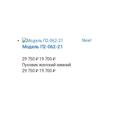
New!
Модель П2-062-21
29 750
₽
19 700
₽
Пуховик женский зимний
29 750
₽
19 700
₽