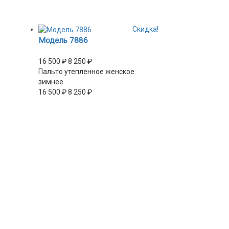
Скидка!
Модель 7886
16 500
₽
8 250
₽
Пальто утепленное женское
зимнее
16 500
₽
8 250
₽