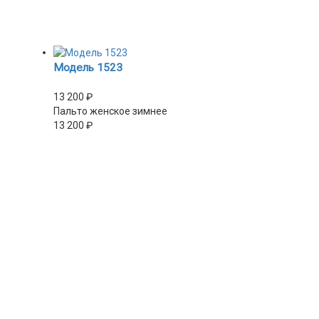
Модель 1523
13 200
₽
Пальто женское зимнее
13 200
₽