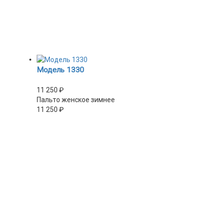
Модель 1330
11 250
₽
Пальто женское зимнее
11 250
₽