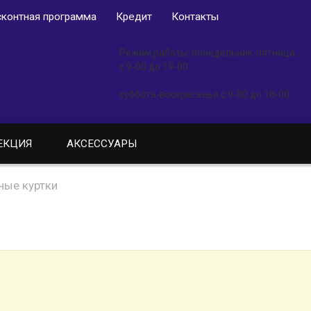
контная программа
Кредит
Контакты
Режим работы: понедельник-пятница
с 9-00 до 19-00
суббота-воскресенье с 9-00 до 18-00
ЕКЦИЯ
АКСЕССУАРЫ
ные куртки