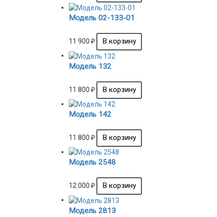
Модель 02-133-01
11 900
₽
Модель 132
11 800
₽
Модель 142
11 800
₽
Модель 2548
12 000
₽
Модель 2813