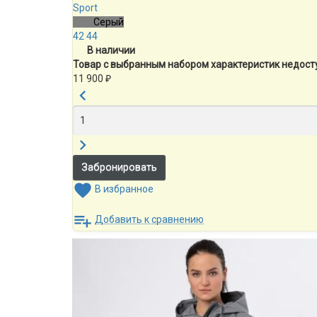
Sport
Серый
42
44
В наличии
Товар с выбранным набором характеристик недост
11 900
₽
В избранное
Добавить к сравнению