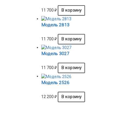
11 700
₽
Модель 2813
11 700
₽
Модель 3027
11 700
₽
Модель 2526
12 200
₽