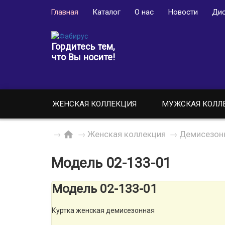
Главная
Каталог
О нас
Новости
Дис
Гордитесь тем,
что Вы носите!
ЖЕНСКАЯ КОЛЛЕКЦИЯ
МУЖСКАЯ КОЛЛ
→
→
Женская коллекция
→
Демисезон
Модель 02-133-01
Модель 02-133-01
Куртка женская демисезонная