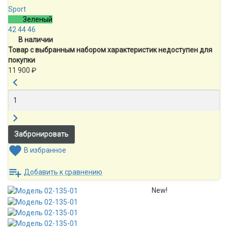
Sport
Зеленый
42
44
46
В наличии
Товар с выбранным набором характеристик недоступен для
покупки
11 900
₽
В избранное
Добавить к сравнению
New!