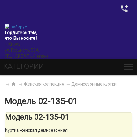
0
Гордитесь тем,
что Вы носите!
г. Киров,
ул. Горького, 55А
(ТЦ «АРБАТ», 4 этаж)
КАТЕГОРИИ
→
→
Женская коллекция
→
Демисезонные куртки
Модель 02-135-01
Модель 02-135-01
Куртка женская демисезонная