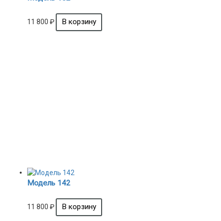
11 800
₽
Модель 142
11 800
₽