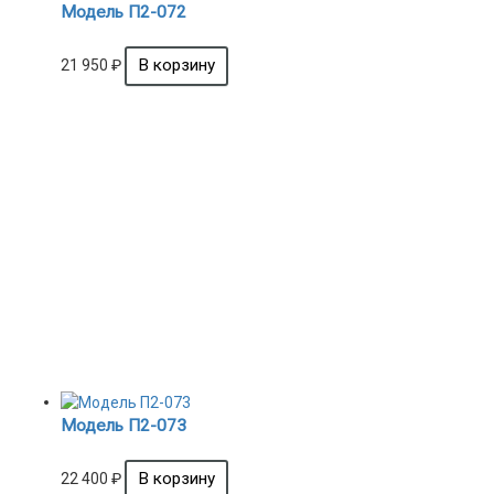
Модель П2-072
21 950
₽
Модель П2-073
22 400
₽