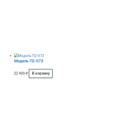
Модель П2-073
22 400
₽