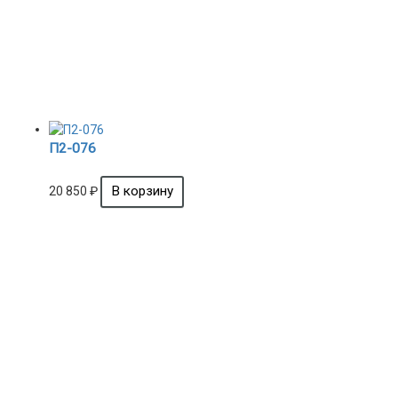
П2-076
20 850
₽