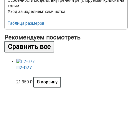
Особенности модели: внутренняя регулируемая кулиска на
талии
Уход за изделием: химчистка
Таблица размеров
Рекомендуем посмотреть
П2-077
21 950
₽