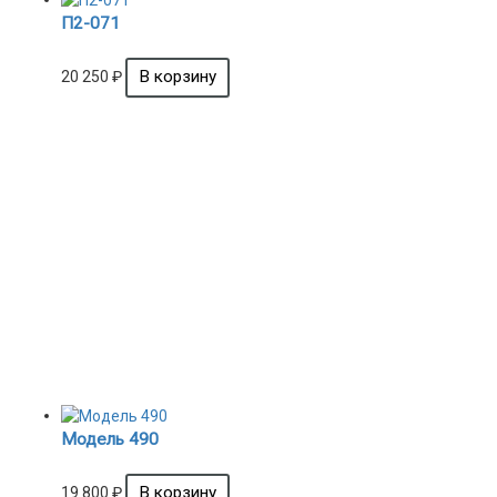
П2-071
20 250
₽
Модель 490
19 800
₽