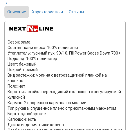
Описание
Характеристики
Отзывы
Сезон: зима
Состав ткани верха: 100% полиэстер
Утеплитель: гусиный пух, 90/10. Fill Power Goose Down 700+
Подклад: 100% полиэстер
Цвет: бежевый
Покрой: прямой
Вид застежки: молния с ветрозащитной планкой на
кнопках
Пояс: нет
Воротник: стойка переходящий в капюшон с регулируемой
кулиской
Карман: 2 прорезных кармана на молнии
Тип рукава: спущенное плечо с трикотажным манжетом
Борта: однобортное
Капюшон: есть
Длина изделия: ниже колена