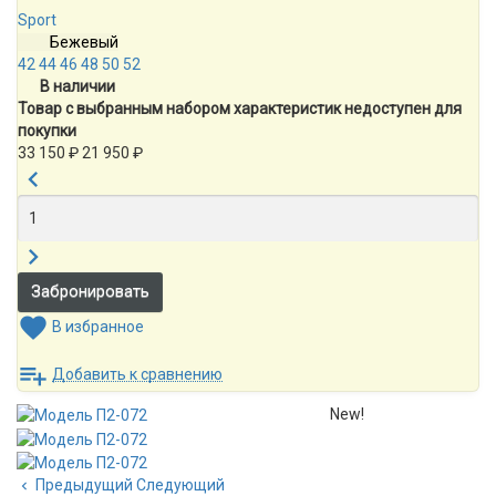
Sport
Бежевый
42
44
46
48
50
52
В наличии
Товар с выбранным набором характеристик недоступен для
покупки
33 150
₽
21 950
₽
В избранное
Добавить к сравнению
New!
Предыдущий
Следующий