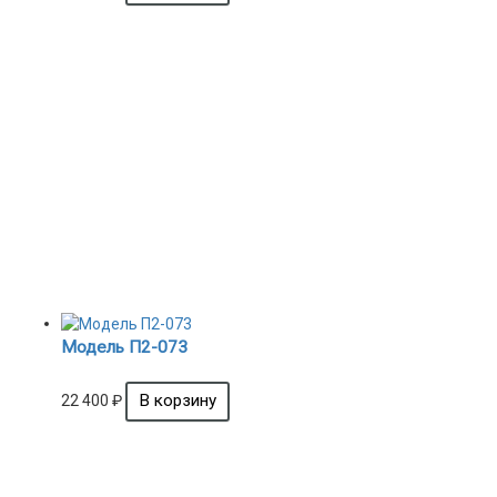
Модель П2-073
22 400
₽