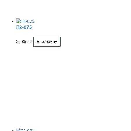
П2-075
20 850
₽