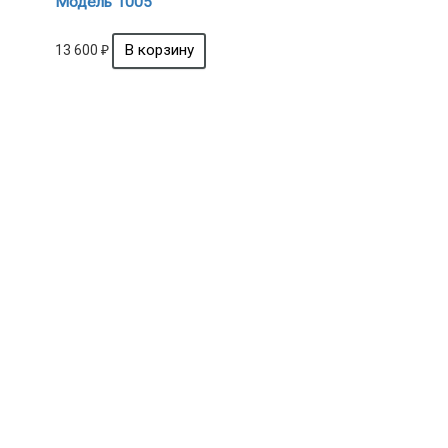
Модель 1005
13 600
₽