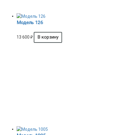
Модель 126
13 600
₽