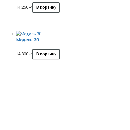
14 250
₽
Модель 30
14 300
₽