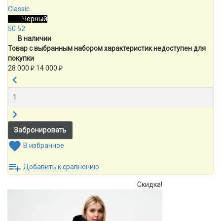
Classic
Черный
50
52
В наличии
Товар с выбранным набором характеристик недоступен для
покупки
28 000
₽
14 000
₽
В избранное
Добавить к сравнению
Скидка!