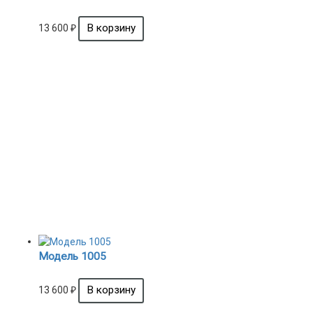
13 600
₽
Модель 1005
13 600
₽