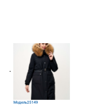
Модель25149