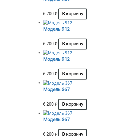
6 200
₽
Модель 912
6 200
₽
Модель 912
6 200
₽
Модель 367
6 200
₽
Модель 367
6 200
₽