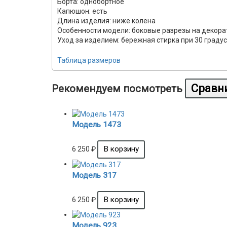
Борта: однобортное
Капюшон: есть
Длина изделия: ниже колена
Особенности модели: боковые разрезы на декор
Уход за изделием: бережная стирка при 30 граду
Таблица размеров
Рекомендуем посмотреть
Модель 1473
6 250
₽
Модель 317
6 250
₽
Модель 923