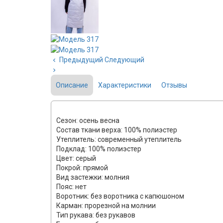
Предыдущий
Следующий
Описание
Характеристики
Отзывы
Сезон: осень весна
Состав ткани верха: 100% полиэстер
Утеплитель: современный утеплитель
Подклад: 100% полиэстер
Цвет: серый
Покрой: прямой
Вид застежки: молния
Пояс: нет
Воротник: без воротника с капюшоном
Карман: прорезной на молнии
Тип рукава: без рукавов