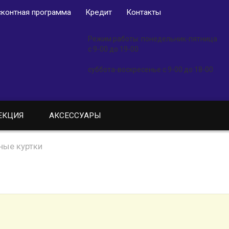
контная программа
Кредит
Контакты
Режим работы: понедельник-пятница
с 9-00 до 19-00
суббота-воскресенье с 9-00 до 18-00
ЕКЦИЯ
АКСЕССУАРЫ
ные куртки