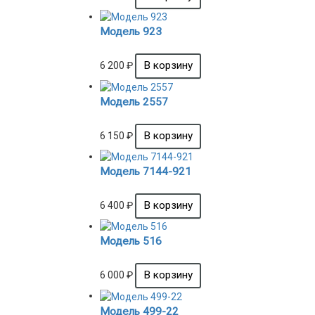
Модель 923
6 200
₽
Модель 2557
6 150
₽
Модель 7144-921
6 400
₽
Модель 516
6 000
₽
Модель 499-22