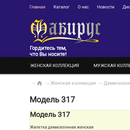
Главная
Каталог
О нас
Новости
Дис
Гордитесь тем,
что Вы носите!
ЖЕНСКАЯ КОЛЛЕКЦИЯ
МУЖСКАЯ КОЛЛ
→
→
Женская коллекция
→
Демисезон
Модель 317
Модель 317
Жилетка демисезонная женская