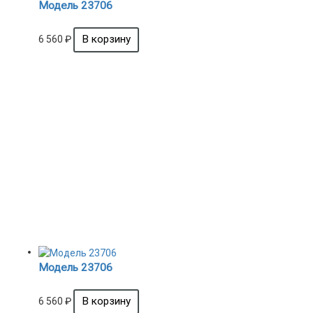
Модель 23706
6 560
₽
Модель 23706
6 560
₽