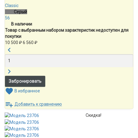
Classic
Серый
56
В наличии
Товар с выбранным набором характеристик недоступен для
покупки
10 500
₽
6 560
₽
В избранное
Добавить к сравнению
Скидка!