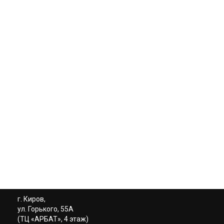
г. Киров,
ул. Горького, 55А
(ТЦ «АРБАТ», 4 этаж)