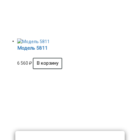
Модель 5811
6 560
₽