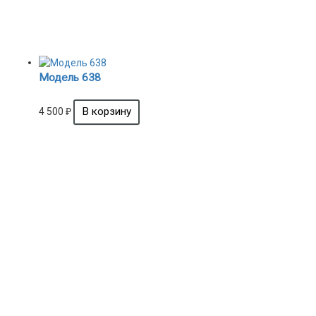
Модель 638
4 500
₽