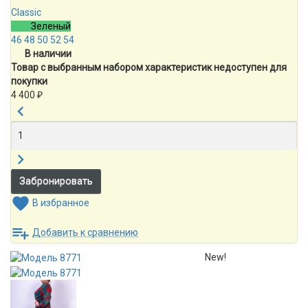
Classic
Зеленый
46
48
50
52
54
В наличии
Товар с выбранным набором характеристик недоступен для
покупки
4 400
₽
В избранное
Добавить к сравнению
New!