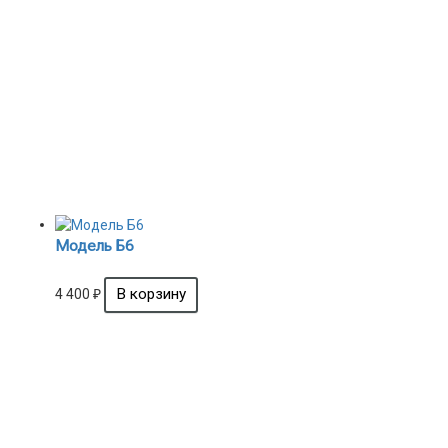
Модель Б6
4 400
₽