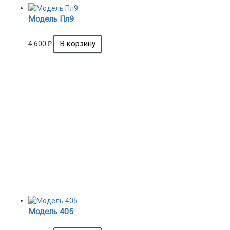
Модель Пл9
4 600
₽
Модель 405