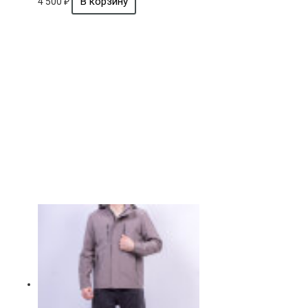
4 500
₽