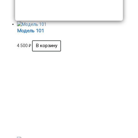
Модель 101
4 500
₽