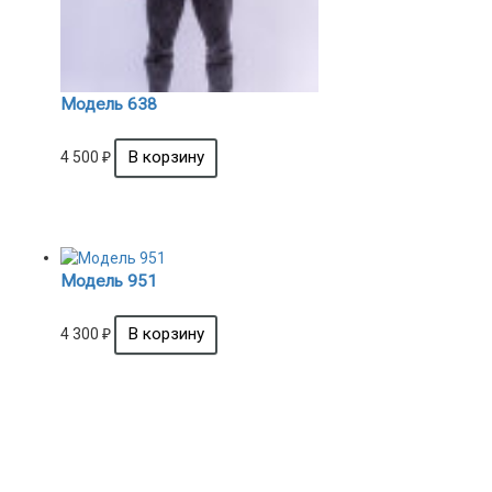
Модель 638
4 500
₽
Модель 951
4 300
₽