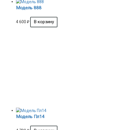
Модель 888
4 600
₽
Модель Пл14