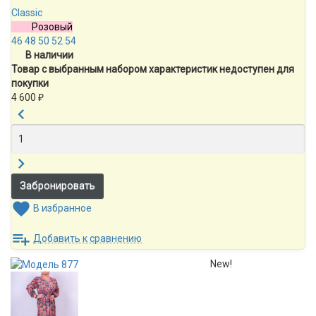
Classic
Розовый
46
48
50
52
54
В наличии
Товар с выбранным набором характеристик недоступен для
покупки
4 600
₽
В избранное
Добавить к сравнению
New!