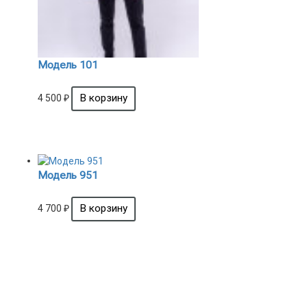
Модель 101
4 500
₽
Модель 951
4 700
₽