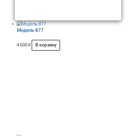
Модель 877
4 600
₽