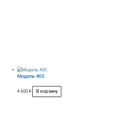
Модель 405
4 600
₽