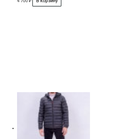
4 700
₽