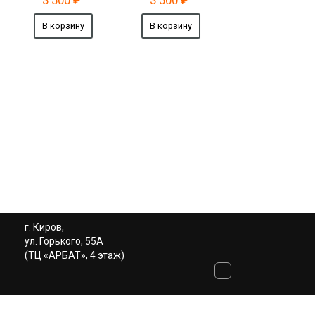
3 500
₽
3 500
₽
г. Киров,
ул. Горького, 55А
(ТЦ «АРБАТ», 4 этаж)