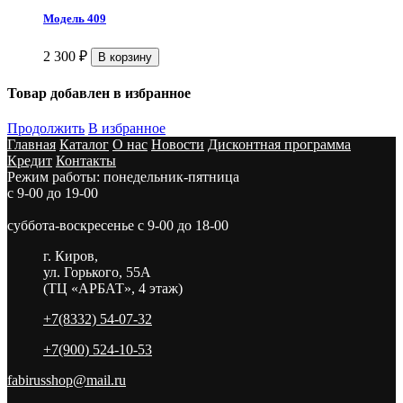
Модель 409
2 300
₽
Товар добавлен в избранное
Продолжить
В избранное
Главная
Каталог
О нас
Новости
Дисконтная программа
Кредит
Контакты
Режим работы: понедельник-пятница
с 9-00 до 19-00
суббота-воскресенье с 9-00 до 18-00
г. Киров,
ул. Горького, 55А
(ТЦ «АРБАТ», 4 этаж)
+7(8332) 54-07-32
+7(900) 524-10-53
fabirusshop@mail.ru