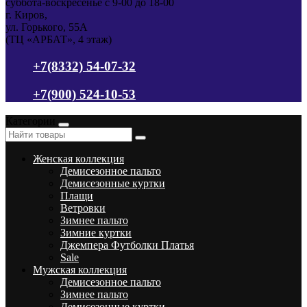
суббота-воскресенье с 9-00 до 18-00
г. Киров,
ул. Горького, 55А
(ТЦ «АРБАТ», 4 этаж)
+7(8332) 54-07-32
+7(900) 524-10-53
Категории
Женская коллекция
Демисезонное пальто
Демисезонные куртки
Плащи
Ветровки
Зимнее пальто
Зимние куртки
Джемпера Футболки Платья
Sale
Мужская коллекция
Демисезонное пальто
Зимнее пальто
Демисезонные куртки