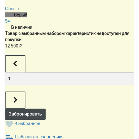
Classic
Серый
54
В наличии
Товар с выбранным набором характеристик недоступен для
покупки
12 500
₽
В избранное
Добавить к сравнению