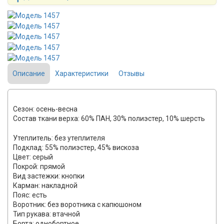
Описание
Характеристики
Отзывы
Сезон: осень-весна
Состав ткани верха: 60% ПАН, 30% полиэстер, 10% шерсть
Утеплитель: без утеплителя
Подклад: 55% полиэстер, 45% вискоза
Цвет: серый
Покрой: прямой
Вид застежки: кнопки
Карман: накладной
Пояс: есть
Воротник: без воротника с капюшоном
Тип рукава: втачной
Борта: однобортное