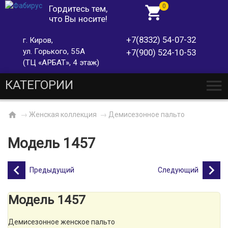
0
Гордитесь тем,
что Вы носите!
+7(8332) 54-07-32
г. Киров,
ул. Горького, 55А
+7(900) 524-10-53
(ТЦ «АРБАТ», 4 этаж)
КАТЕГОРИИ
→
Женская коллекция
→
Демисезонное пальто
Модель 1457
Предыдущий
Следующий
Модель 1457
Демисезонное женское пальто