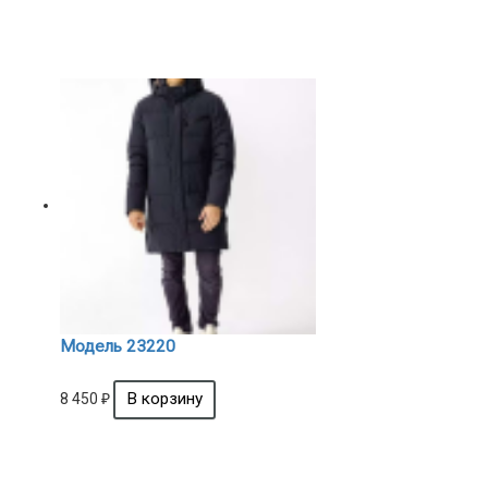
Модель 23220
8 450
₽