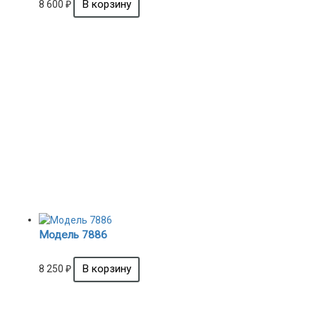
8 600
₽
Модель 7886
8 250
₽