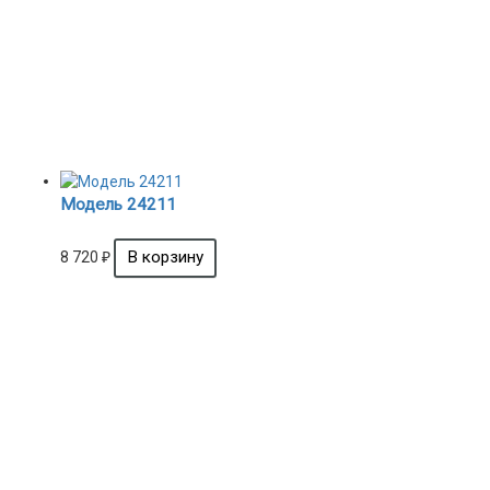
Модель 24211
8 720
₽