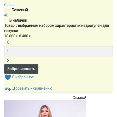
Сasual
Бежевый
40
В наличии
Товар с выбранным набором характеристик недоступен для
покупки
10 600
₽
8 480
₽
В избранное
Добавить к сравнению
Скидка!