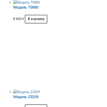
Модель 75880
8 400
₽
Модель 23209