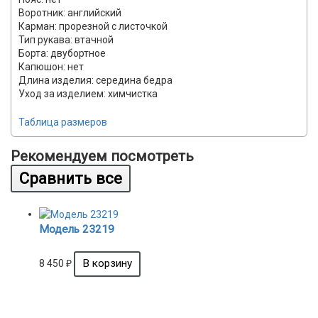
Воротник: английский
Карман: прорезной с листочкой
Тип рукава: втачной
Борта: двубортное
Капюшон: нет
Длина изделия: середина бедра
Уход за изделием: химчистка
Таблица размеров
Рекомендуем посмотреть
Модель 23219
8 450
₽