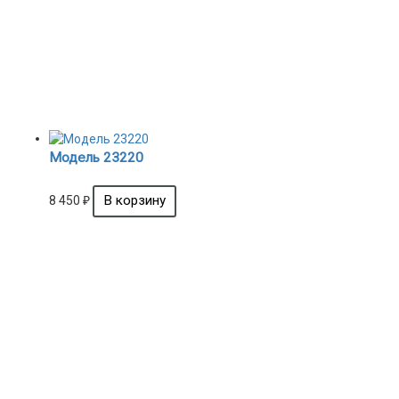
Модель 23220
8 450
₽