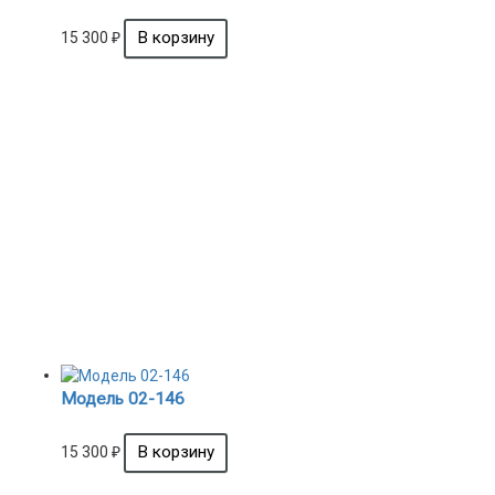
15 300
₽
Модель 02-146
15 300
₽