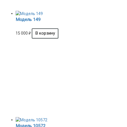
Модель 149
15 000
₽
Модель 10572