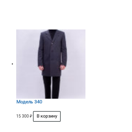
Модель 340
15 300
₽