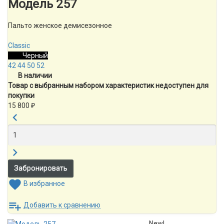
Модель 257
Пальто женское демисезонное
Classic
Черный
42
44
50
52
В наличии
Товар с выбранным набором характеристик недоступен для
покупки
15 800
₽
В избранное
Добавить к сравнению
New!