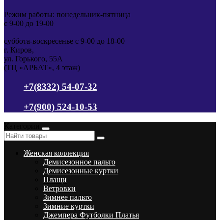
Режим работы: понедельник-пятница
с 9-00 до 19-00
суббота-воскресенье с 9-00 до 18-00
г. Киров,
ул. Горького, 55А
(ТЦ «АРБАТ», 4 этаж)
+7(8332) 54-07-32
+7(900) 524-10-53
Категории
Женская коллекция
Демисезонное пальто
Демисезонные куртки
Плащи
Ветровки
Зимнее пальто
Зимние куртки
Джемпера Футболки Платья