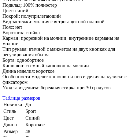
Подклад: 100% полиэстер
Цвет: синий
Покрой: полуприлегающий
Вид застежки: молния с ветрозащитной планкой
Пояс: нет
Воротник: стойка
Карман: прорезной на молнии, внутренние карманы на
молнии
Тип рукава: втачной с манжетом на двух кнопках для
регулирования объема
Борта: однобортное
Капюшон: съемный капюшон на молнии
Длина изделия: короткое
Особенности модели: капюшон и низ изделия на кулиске с
фиксатором
Уход за изделием: бережная стирка при 30 градусов
Таблица размеров
Новинка
Да
Стиль
Sport
Цвет
Синий
Длина
Короткое
Размер
48