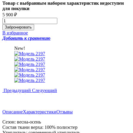
Товар с выбранным набором характеристик недоступен
для покупки
5 900
₽
В избранное
Добавить к сравнению
New!
Предыдущий
Следующий
Описание
Характеристики
Отзывы
Сезон: весна-осень
Состав ткани верха: 100% полиэстер
Утеплитель: современный утеплитель