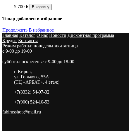
5 700
₽
Товар добавлен в избранное
Продолжить
В избранное
Главная
Каталог
О нас
Новости
Дисконтная программа
Кредит
Контакты
Режим работы: понедельник-пятница
с 9-00 до 19-00
суббота-воскресенье с 9-00 до 18-00
г. Киров,
ул. Горького, 55А
(ТЦ «АРБАТ», 4 этаж)
+7(8332) 54-07-32
+7(900) 524-10-53
fabirusshop@mail.ru